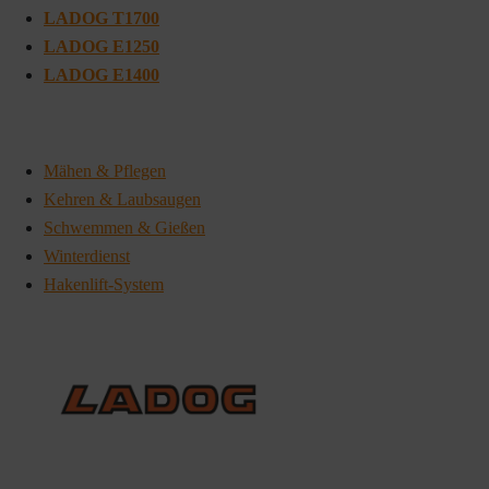
LADOG T1700
LADOG E1250
LADOG E1400
Mähen & Pflegen
Kehren & Laubsaugen
Schwemmen & Gießen
Winterdienst
Hakenlift-System