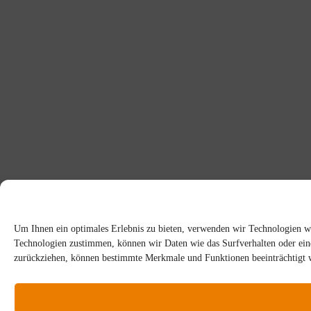
Um Ihnen ein optimales Erlebnis zu bieten, verwenden wir Technologien w
Technologien zustimmen, können wir Daten wie das Surfverhalten oder eind
zurückziehen, können bestimmte Merkmale und Funktionen beeinträchtigt 