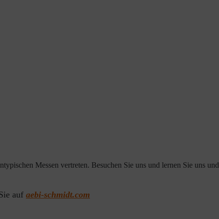
entypischen Messen vertreten. Besuchen Sie uns und lernen Sie uns u
Sie auf
aebi-schmidt.com