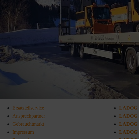
Ersatzteilservice
LADOG 
Ansprechpartner
LADOG 
Gebrauchtmarkt
LADOG 
Impressum
LADOG 