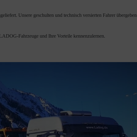
efert. Unsere geschulten und technisch versierten Fahrer übergeben 
die LADOG-Fahrzeuge und Ihre Vorteile kennenzulernen.