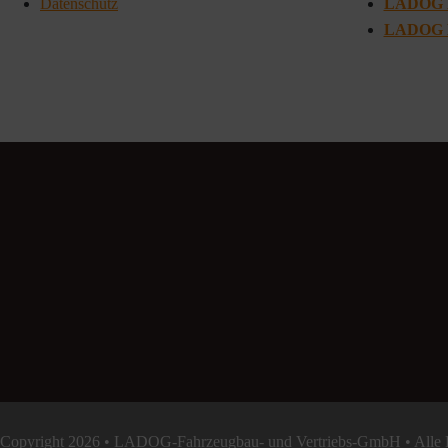
Datenschutz
LADOG 
LADOG 
Copyright 2026 • LADOG-Fahrzeugbau- und Vertriebs-GmbH • Alle R