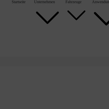
Startseite
Unternehmen
Fahrzeuge
Anwendun
Kontakt
Service
Gebrauchtmarkt
Aktuelles